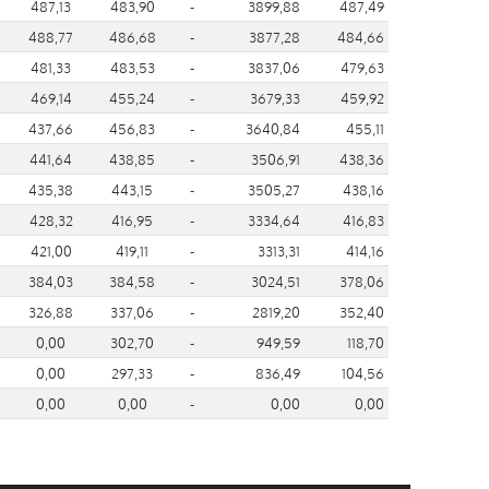
487,13
483,90
-
3899,88
487,49
488,77
486,68
-
3877,28
484,66
481,33
483,53
-
3837,06
479,63
469,14
455,24
-
3679,33
459,92
437,66
456,83
-
3640,84
455,11
441,64
438,85
-
3506,91
438,36
435,38
443,15
-
3505,27
438,16
428,32
416,95
-
3334,64
416,83
421,00
419,11
-
3313,31
414,16
384,03
384,58
-
3024,51
378,06
326,88
337,06
-
2819,20
352,40
0,00
302,70
-
949,59
118,70
0,00
297,33
-
836,49
104,56
0,00
0,00
-
0,00
0,00